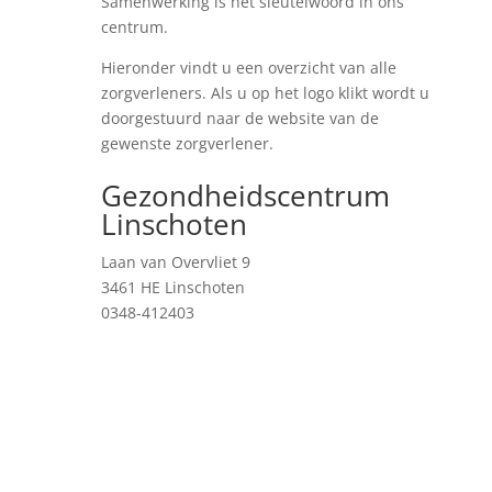
Samenwerking is het sleutelwoord in ons
centrum.
Hieronder vindt u een overzicht van alle
zorgverleners. Als u op het logo klikt wordt u
doorgestuurd naar de website van de
gewenste zorgverlener.
Gezondheidscentrum
Linschoten
Laan van Overvliet 9
3461 HE Linschoten
0348-412403